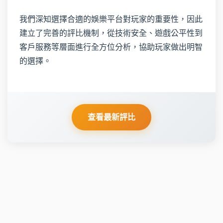
我們深知選擇合適的娛樂平台對玩家的重要性，因此
建立了完善的評比機制，從技術安全、遊戲公平性到
客戶服務等層面進行全方位分析，協助玩家做出明智
的選擇。
查看最新評比