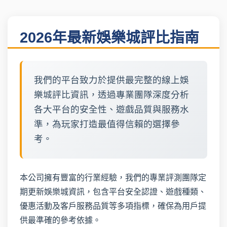
2026年最新娛樂城評比指南
我們的平台致力於提供最完整的線上娛
樂城評比資訊，透過專業團隊深度分析
各大平台的安全性、遊戲品質與服務水
準，為玩家打造最值得信賴的選擇參
考。
本公司擁有豐富的行業經驗，我們的專業評測團隊定
期更新娛樂城資訊，包含平台安全認證、遊戲種類、
優惠活動及客戶服務品質等多項指標，確保為用戶提
供最準確的參考依據。