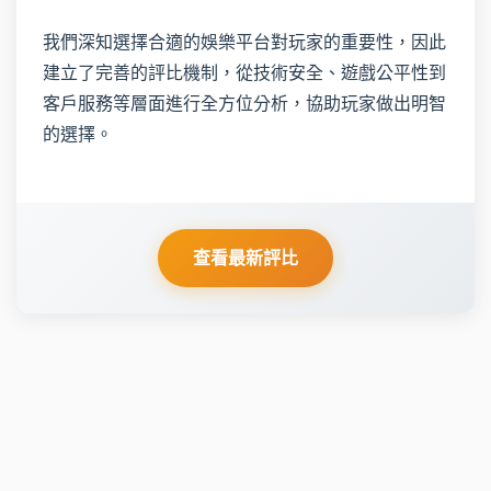
我們深知選擇合適的娛樂平台對玩家的重要性，因此
建立了完善的評比機制，從技術安全、遊戲公平性到
客戶服務等層面進行全方位分析，協助玩家做出明智
的選擇。
查看最新評比