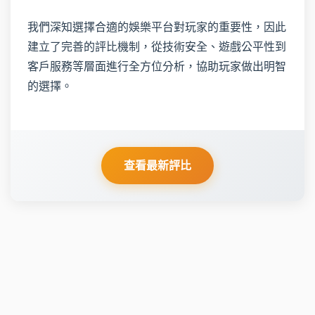
我們深知選擇合適的娛樂平台對玩家的重要性，因此
建立了完善的評比機制，從技術安全、遊戲公平性到
客戶服務等層面進行全方位分析，協助玩家做出明智
的選擇。
查看最新評比