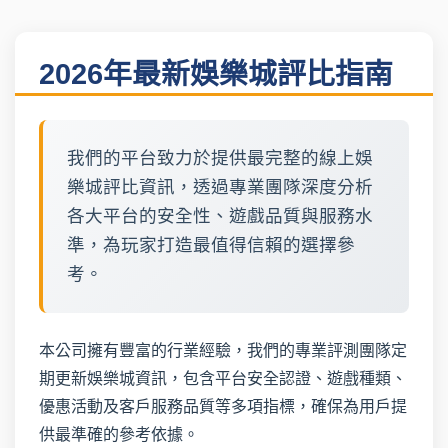
2026年最新娛樂城評比指南
我們的平台致力於提供最完整的線上娛
樂城評比資訊，透過專業團隊深度分析
各大平台的安全性、遊戲品質與服務水
準，為玩家打造最值得信賴的選擇參
考。
本公司擁有豐富的行業經驗，我們的專業評測團隊定
期更新娛樂城資訊，包含平台安全認證、遊戲種類、
優惠活動及客戶服務品質等多項指標，確保為用戶提
供最準確的參考依據。